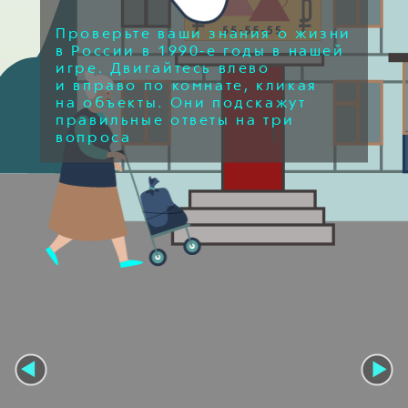
Проверьте ваши знания о жизни
в России
в 1990-е
годы в нашей
игре. Двигайтесь влево
и вправо по комнате, кликая
на объекты. Они подскажут
правильные ответы на три
вопроса